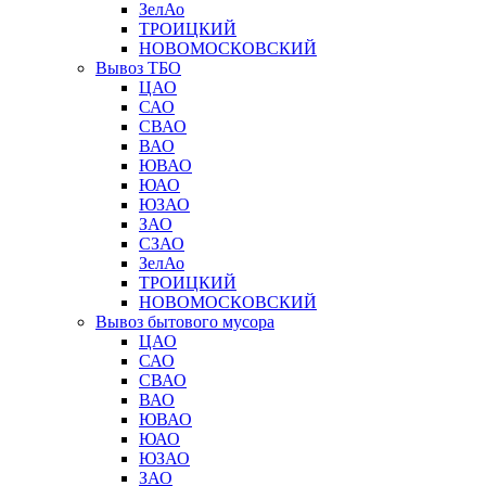
ЗелАо
ТРОИЦКИЙ
НОВОМОСКОВСКИЙ
Вывоз ТБО
ЦАО
САО
СВАО
ВАО
ЮВАО
ЮАО
ЮЗАО
ЗАО
СЗАО
ЗелАо
ТРОИЦКИЙ
НОВОМОСКОВСКИЙ
Вывоз бытового мусора
ЦАО
САО
СВАО
ВАО
ЮВАО
ЮАО
ЮЗАО
ЗАО