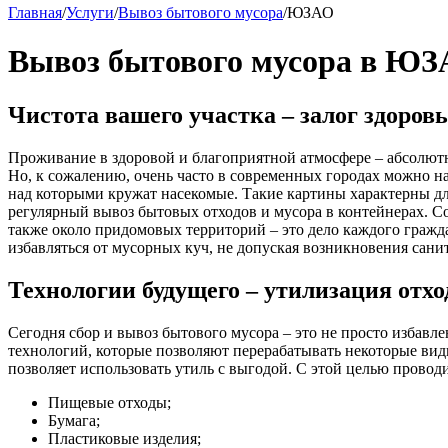
Главная
/
Услуги
/
Вывоз бытового мусора
/
ЮЗАО
Вывоз бытового мусора в Ю
Чистота вашего участка – залог здоров
Проживание в здоровой и благоприятной атмосфере – абсолют
Но, к сожалению, очень часто в современных городах можно н
над которыми кружат насекомые. Такие картины характерны дл
регулярный вывоз бытовых отходов и мусора в контейнерах. Со
также около придомовых территорий – это дело каждого граж
избавляться от мусорных куч, не допуская возникновения сани
Технологии будущего – утилизация отхо
Сегодня сбор и вывоз бытового мусора – это не просто избав
технологий, которые позволяют перерабатывать некоторые вид
позволяет использовать утиль с выгодой. С этой целью проводи
Пищевые отходы;
Бумага;
Пластиковые изделия;