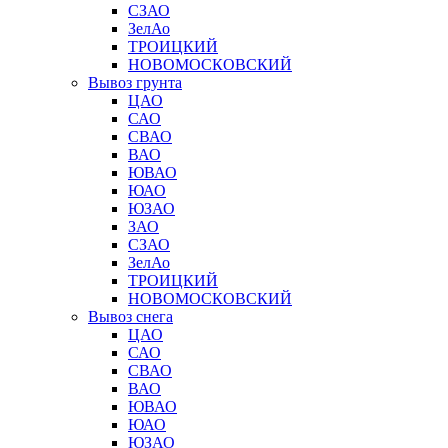
СЗАО
ЗелАо
ТРОИЦКИЙ
НОВОМОСКОВСКИЙ
Вывоз грунта
ЦАО
САО
СВАО
ВАО
ЮВАО
ЮАО
ЮЗАО
ЗАО
СЗАО
ЗелАо
ТРОИЦКИЙ
НОВОМОСКОВСКИЙ
Вывоз снега
ЦАО
САО
СВАО
ВАО
ЮВАО
ЮАО
ЮЗАО