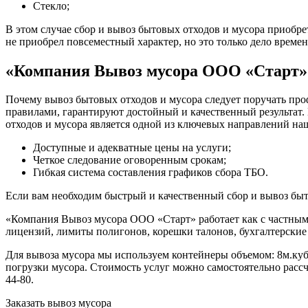
Стекло;
В этом случае сбор и вывоз бытовых отходов и мусора приобре
не приобрел повсеместный характер, но это только дело врем
«Компания Вывоз мусора ООО «Старт»
Почему вывоз бытовых отходов и мусора следует поручать пр
правилами, гарантируют достойный и качественный результат.
отходов и мусора является одной из ключевых направлений н
Доступные и адекватные цены на услуги;
Четкое следование оговоренным срокам;
Гибкая система составления графиков сбора ТБО.
Если вам необходим быстрый и качественный сбор и вывоз быто
«Компания Вывоз мусора ООО «Старт» работает как с частными
лицензий, лимиты полигонов, корешки талонов, бухгалтерские 
Для вывоза мусора мы используем контейнеры объемом: 8м.куб.
погрузки мусора. Стоимость услуг можно самостоятельно рас
44-80.
Заказать вывоз мусора