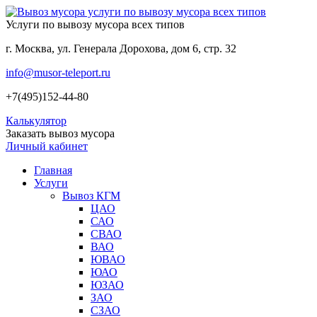
Услуги по вывозу мусора всех типов
г. Москва, ул. Генерала Дорохова, дом 6, стр. 32
info@musor-teleport.ru
+7(495)152-44-80
Калькулятор
Заказать вывоз мусора
Личный кабинет
Главная
Услуги
Вывоз КГМ
ЦАО
САО
СВАО
ВАО
ЮВАО
ЮАО
ЮЗАО
ЗАО
СЗАО