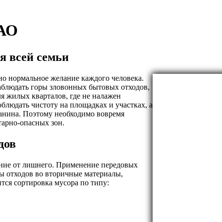
ЗАО
ья всей семьи
но нормальное желание каждого человека.
аблюдать горы зловонных бытовых отходов,
я жилых кварталов, где не налажен
блюдать чистоту на площадках и участках, а
данина. Поэтому необходимо вовремя
тарно-опасных зон.
дов
ление от лишнего. Применение передовых
ы отходов во вторичные материалы,
тся сортировка мусора по типу: