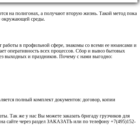
ются на полигонах, а получают вторую жизнь. Такой метод пока
не окружающей среды.
 работы в профильной сфере, знакомы со всеми ее нюансами и
ает оперативность всех процессов. Сбор и вывоз бытовых
ез выходных и праздников. Почему с нами выгодно:
вляется полный комплект документов: договор, копии
ты. Так же у нас Вы можете заказать бригаду грузчиков для
а сайте через раздел ЗАКАЗАТЬ или по телефону +7(495)152-