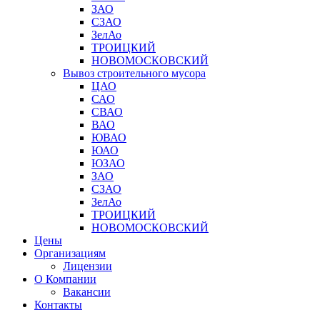
ЗАО
СЗАО
ЗелАо
ТРОИЦКИЙ
НОВОМОСКОВСКИЙ
Вывоз строительного мусора
ЦАО
САО
СВАО
ВАО
ЮВАО
ЮАО
ЮЗАО
ЗАО
СЗАО
ЗелАо
ТРОИЦКИЙ
НОВОМОСКОВСКИЙ
Цены
Организациям
Лицензии
О Компании
Вакансии
Контакты